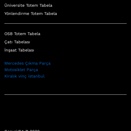
Üniversite Totem Tabela
Yönlendirme Totem Tabela
OSB Totem Tabela
Çatı Tabelası
İnşaat Tabelası
Mercedes Çıkma Parça
Motosiklet Parça
Kiralık vinç istanbul