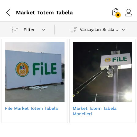
Market Totem Tabela
0
Varsayılan Sıralama
Filter
File Market Totem Tabela
Market Totem Tabela
Modelleri