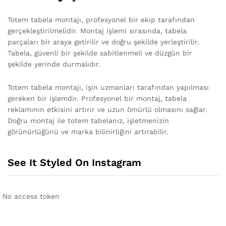
Totem tabela montajı, profesyonel bir ekip tarafından
gerçekleştirilmelidir. Montaj işlemi sırasında, tabela
parçaları bir araya getirilir ve doğru şekilde yerleştirilir.
Tabela, güvenli bir şekilde sabitlenmeli ve düzgün bir
şekilde yerinde durmalıdır.
Totem tabela montajı, işin uzmanları tarafından yapılması
gereken bir işlemdir. Profesyonel bir montaj, tabela
reklamının etkisini artırır ve uzun ömürlü olmasını sağlar.
Doğru montaj ile totem tabelanız, işletmenizin
görünürlüğünü ve marka bilinirliğini artırabilir.
See It Styled On Instagram
No access token