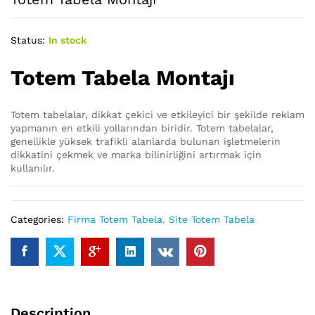
Status:
In stock
Totem Tabela Montajı
Totem tabelalar, dikkat çekici ve etkileyici bir şekilde reklam
yapmanın en etkili yollarından biridir. Totem tabelalar,
genellikle yüksek trafikli alanlarda bulunan işletmelerin
dikkatini çekmek ve marka bilinirliğini artırmak için
kullanılır.
Categories:
Firma Totem Tabela
,
Site Totem Tabela
Description