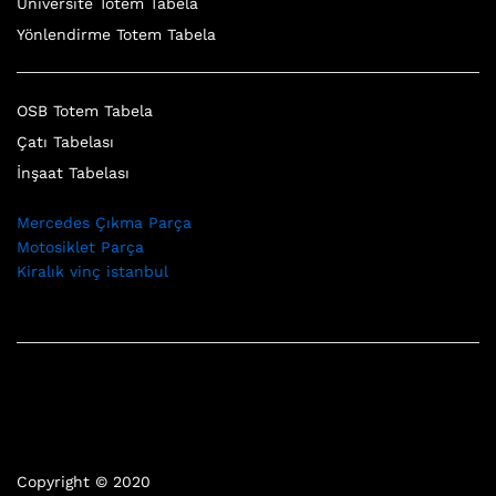
Üniversite Totem Tabela
Yönlendirme Totem Tabela
OSB Totem Tabela
Çatı Tabelası
İnşaat Tabelası
Mercedes Çıkma Parça
Motosiklet Parça
Kiralık vinç istanbul
Copyright © 2020