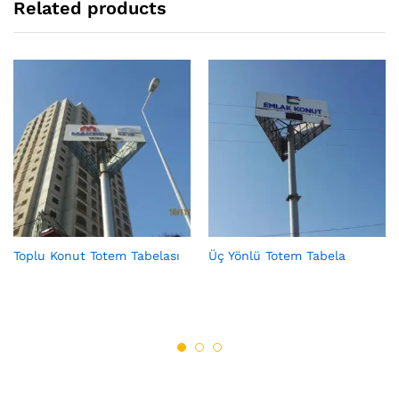
Related products
Toplu Konut Totem Tabelası
Üç Yönlü Totem Tabela