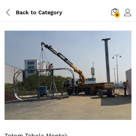
Back to
Category
0
Totem Tabela Montajı