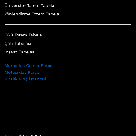
Üniversite Totem Tabela
Yönlendirme Totem Tabela
OSB Totem Tabela
Çatı Tabelası
İnşaat Tabelası
Mercedes Çıkma Parça
Motosiklet Parça
Kiralık vinç istanbul