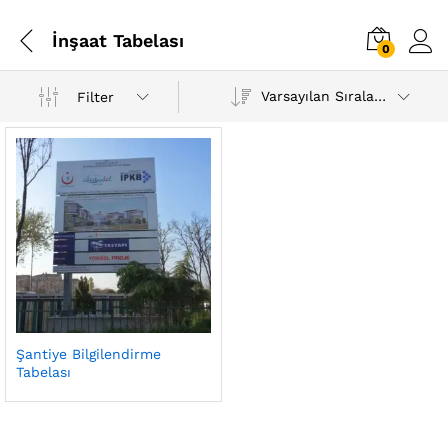
İnşaat Tabelası
0
Varsayılan Sıralama
Filter
Şantiye Bilgilendirme
Tabelası